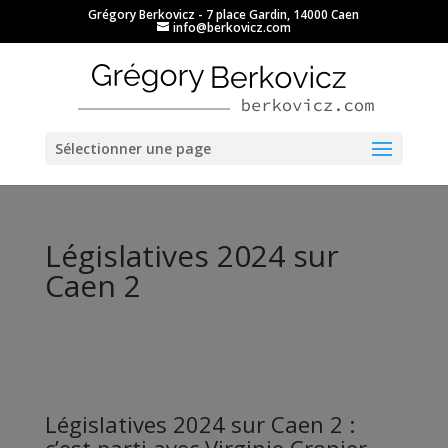
Grégory Berkovicz - 7 place Gardin, 14000 Caen
info@berkovicz.com
Ouvrir la barre d’outils
Sélectionner une page
Législatives 2024 sur
Caen 2
Législatives 2024 sur Caen 2 :