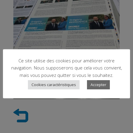
Ce site utilise des cookies pour améliorer votre
navigation. Nous supposerons que cela vous convient,
mais vous pouvez quitter si vous le souhaitez.
Cookies caractéristiques
Accepter