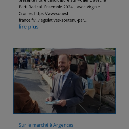
présente notre candidature sur #Caen2 avec le
Parti Radical, Ensemble 2024 !, avec Virginie
Cronier. https://www.ouest-
france.fr/.../legislatives-soutenu-par...
lire plus
Sur le marché à Argences