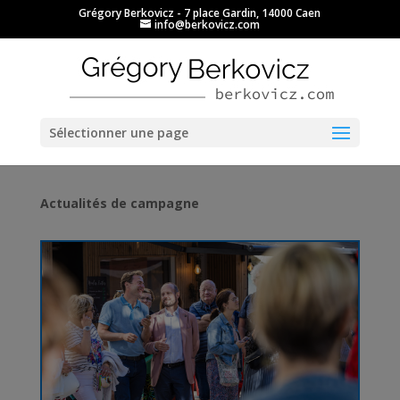
Grégory Berkovicz - 7 place Gardin, 14000 Caen
info@berkovicz.com
Ouvrir la barre d’outils
Sélectionner une page
Actualités de campagne