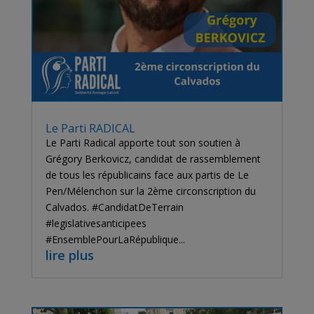
Le Parti RADICAL
Le Parti Radical apporte tout son soutien à
Grégory Berkovicz, candidat de rassemblement
de tous les républicains face aux partis de Le
Pen/Mélenchon sur la 2ème circonscription du
Calvados. #CandidatDeTerrain
#legislativesanticipees
#EnsemblePourLaRépublique...
lire plus